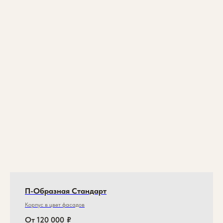
П-Образная Стандарт
Корпус в цвет фасадов
От 120 000
₽